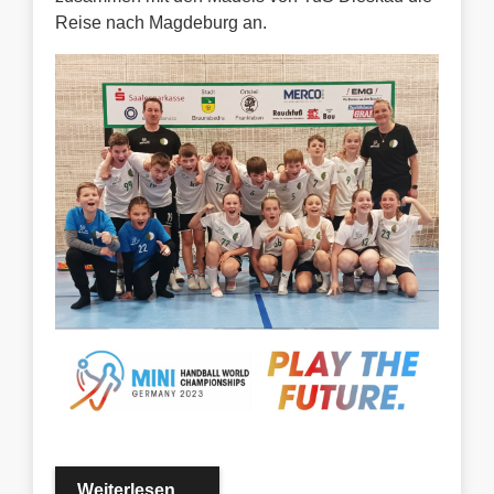
Reise nach Magdeburg an.
Haupt- und Finalrunden der MINI-W
Weiterlesen …