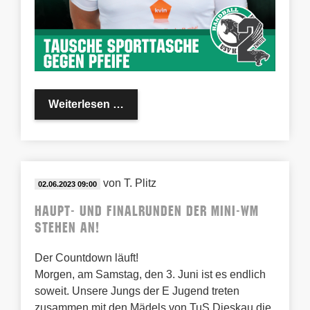
Tausche Sportschuhe gegen Pfeife
Weiterlesen …
von
T. Plitz
02.06.2023 09:00
Haupt- und Finalrunden der MINI-WM
stehen an!
Der Countdown läuft!
Morgen, am Samstag, den 3. Juni ist es endlich
soweit. Unsere Jungs der E Jugend treten
zusammen mit den Mädels von TuS Dieskau die