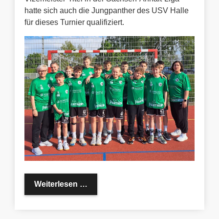
hatte sich auch die Jungpanther des USV Halle
für dieses Turnier qualifiziert.
Panther-Nachwuchs unter Top Ten 
Weiterlesen …