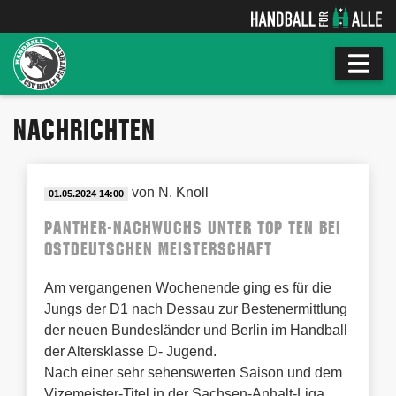
NACHRICHTEN
von
N. Knoll
01.05.2024 14:00
Panther-Nachwuchs unter Top Ten bei
Ostdeutschen Meisterschaft
Am vergangenen Wochenende ging es für die
Jungs der D1 nach Dessau zur Bestenermittlung
der neuen Bundesländer und Berlin im Handball
der Altersklasse D- Jugend.
Nach einer sehr sehenswerten Saison und dem
Vizemeister-Titel in der Sachsen-Anhalt-Liga